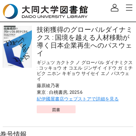
技術獲得のグローバルダイナミ
クス : 国境を越える人材移動が
導く日本企業再生へのパスウェ
イ
ギジュツ カクトク ノ グローバル ダイナミクス
: コッキョウ オ コエル ジンザイ イドウ ガ ミチ
ビク ニホン キギョウ サイセイ エノ パスウェ
イ
藤原綾乃著
東京 : 白桃書房, 2025.6
紀伊國屋書店ウェブストアで詳細を見る
図書
巻号情報