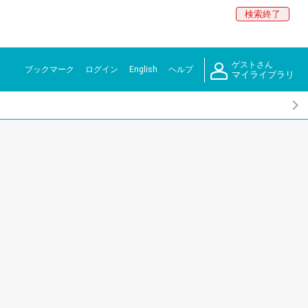
検索終了
ゲストさん
ブックマーク
ログイン
English
ヘルプ
マイライブラリ