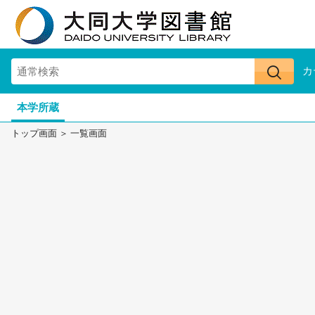
カ
本学所蔵
トップ画面
一覧画面