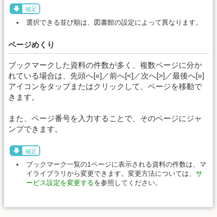
補足
選択できる並び順は、図書館の設定によって異なります。
ページめくり
ブックマークした資料の件数が多く、複数ページに分か
れている場合は、先頭へ[«]／前へ[<]／次へ[>]／最後へ[»]
アイコンをタップまたはクリックして、ページを移動で
きます。
また、ページ番号を入力することで、そのページにジャ
ンプできます。
補足
ブックマーク一覧の1ページに表示される資料の件数は、マ
イライブラリから変更できます。変更方法については、
サ
ービス設定を変更する
を参照してください。