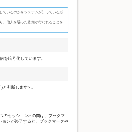
しているのかをシステムが知っている必
り、他人を騙った依頼が行われることを
ト上の通信を暗号化しています。
)と判断します> 。
つのセッション> の間は、ブックマ
 ションが終了すると、ブックマークや