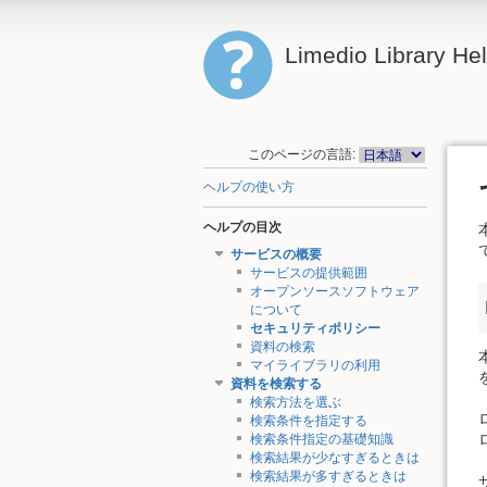
Limedio Library He
このページの言語:
ヘルプの使い方
ヘルプの目次
サービスの概要
サービスの提供範囲
オープンソースソフトウェア
について
セキュリティポリシー
資料の検索
マイライブラリの利用
資料を検索する
検索方法を選ぶ
検索条件を指定する
検索条件指定の基礎知識
検索結果が少なすぎるときは
検索結果が多すぎるときは