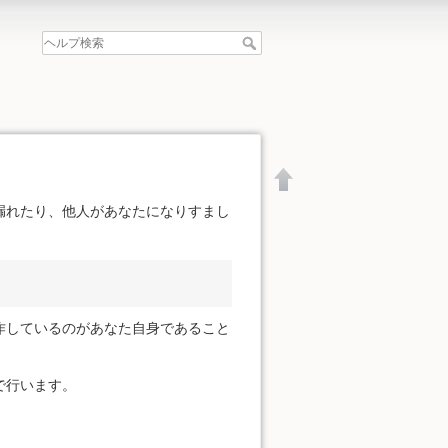
漏れたり、他人があなたになりすまし
作しているのがあなた自身であること
で行います。
文書の先頭へ