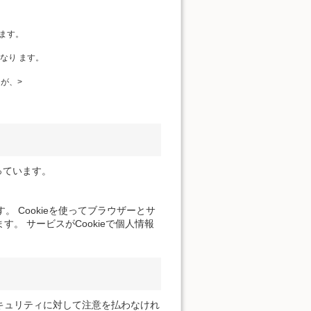
ます。
なり ます。
が、>
っています。
。 Cookieを使ってブラウザーとサ
。 サービスがCookieで個人情報
キュリティに対して注意を払わなけれ