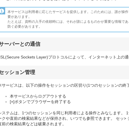
本サービスは利用者に応じたサービスを提供します。このためには、誰が操作
要があります。
たとえば、資料の入手の依頼時には、それが誰によるものかが重要な情報であ
防ぐ必要があります。
サーバーとの通信
SSL(Secure Sockets Layer)プロトコルによって、インターネッ
セッション管理
本サービスは、以下の操作をセッションの区切り(1つのセッションの終了
本サービスからログアウトする
[×]ボタンでブラウザーを終了する
システムは、1つのセッションを同じ利用者による操作とみなします。 1
ークや直前の検索結果などが保持され、いつでも参照できます。 セッ>
直前の検索結果などは破棄されます。