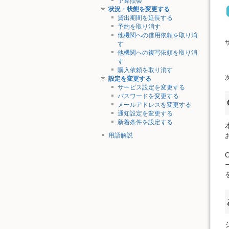
予算照会
状況・状態を変更する
貸出期間を延長する
予約を取り消す
他機関への借用依頼を取り消
す
他機関への複写依頼を取り消
す
購入依頼を取り消す
設定を変更する
サービス設定を変更する
パスワードを変更する
メールアドレスを変更する
通知設定を変更する
新着条件を設定する
用語解説