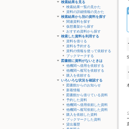
検索結果を見る
検索結果一覧の見かた
資料の詳細情報の見かた
検索結果から別の資料を探す
関連資料を探す
仮想書架から探す
おすすめ資料から探す
検索した資料を利用する
資料を借りる
資料を予約する
資料の情報を使って依頼する
ブックマークする
図書館に資料がないときは
他機関へ借用を依頼する
他機関へ複写を依頼する
購入を依頼する
いろいろな状況を確認する
図書館からのお知らせ
新着情報
図書館から借りている資料
予約した資料
他機関へ借用依頼した資料
他機関へ複写依頼した資料
購入を依頼した資料
ブックマークした資料
貸出履歴