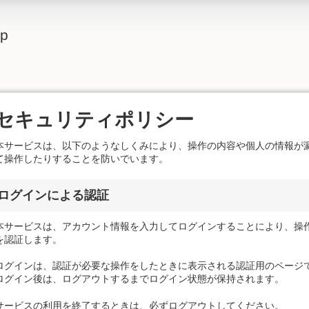
lp
セキュリティポリシー
本サービスは、以下のようなしくみにより、操作の内容や個人の情報が
て操作したりすることを防いでいます。
ログインによる認証
本サービスは、アカウント情報を入力してログインすることにより、操
を認証します。
ログインは、認証が必要な操作をしたときに表示される認証用のページ
ログイン後は、ログアウトするまでログイン状態が保持されます。
サービスの利用を終了するときは、必ずログアウトしてください。