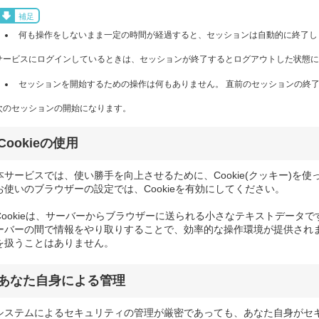
補足
何も操作をしないまま一定の時間が経過すると、セッションは自動的に終了し
サービスにログインしているときは、セッションが終了するとログアウトした状態に
セッションを開始するための操作は何もありません。 直前のセッションの終了
次のセッションの開始になります。
Cookieの使用
本サービスでは、使い勝手を向上させるために、Cookie(クッキー)を使
お使いのブラウザーの設定では、Cookieを有効にしてください。
Cookieは、サーバーからブラウザーに送られる小さなテキストデータです
ーバーの間で情報をやり取りすることで、効率的な操作環境が提供されます
を扱うことはありません。
あなた自身による管理
システムによるセキュリティの管理が厳密であっても、あなた自身がセ