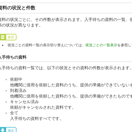
資料の状況と件数
資料の状況ごとに、その件数が表示されます。入手待ちの資料の一覧、
料の状況が異なります。
参照
状況ごとの資料一覧の表示切り替えについては、
状況ごとの一覧表示
を参照し
入手待ちの資料
入手待ちの資料一覧では、以下の状況とその資料の件数が表示されます
依頼中
他機関に借用を依頼した資料のうち、提供の準備ができていない
到着済み
他機関に借用を依頼した資料のうち、提供の準備ができたもので
キャンセル済み
依頼がキャンセルされた資料です。
全て
入手待ちの資料すべてです。
補足