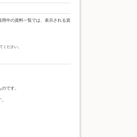
借用中の資料一覧では、表示される資
てください。
。
ものです。
す。