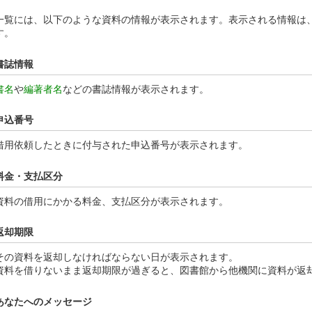
一覧には、以下のような資料の情報が表示されます。表示される情報は
す。
書誌情報
書名
や
編著者名
などの書誌情報が表示されます。
申込番号
借用依頼したときに付与された申込番号が表示されます。
料金・支払区分
資料の借用にかかる料金、支払区分が表示されます。
返却期限
その資料を返却しなければならない日が表示されます。
資料を借りないまま返却期限が過ぎると、図書館から他機関に資料が返
あなたへのメッセージ