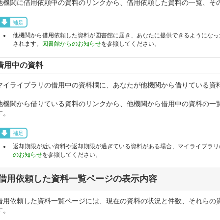
他機関に借用依頼中の資料のリンクから、借用依頼した資料の一覧、そ
補足
他機関から借用依頼した資料が図書館に届き、あなたに提供できるようになっ
されます。
図書館からのお知らせ
を参照してください。
借用中の資料
マイライブラリの借用中の資料欄に、あなたが他機関から借りている資
他機関から借りている資料のリンクから、他機関から借用中の資料の一
す。
補足
返却期限が近い資料や返却期限が過ぎている資料がある場合、マイライブラリ
のお知らせ
を参照してください。
借用依頼した資料一覧ページの表示内容
借用依頼した資料一覧ページには、現在の資料の状況と件数、それらの
す。