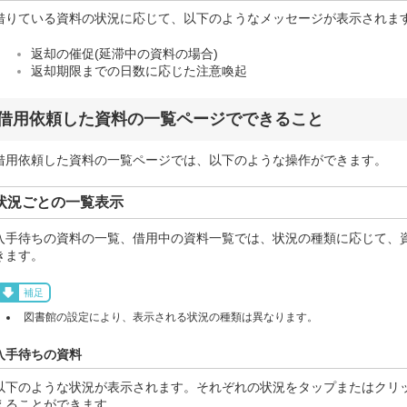
借りている資料の状況に応じて、以下のようなメッセージが表示されま
返却の催促(延滞中の資料の場合)
返却期限までの日数に応じた注意喚起
借用依頼した資料の一覧ページでできること
借用依頼した資料の一覧ページでは、以下のような操作ができます。
状況ごとの一覧表示
入手待ちの資料の一覧、借用中の資料一覧では、状況の種類に応じて、
きます。
補足
図書館の設定により、表示される状況の種類は異なります。
入手待ちの資料
以下のような状況が表示されます。それぞれの状況をタップまたはクリ
えることができます。