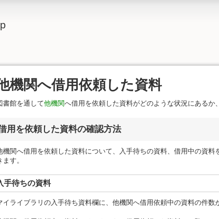
lp
他機関へ借用依頼した資料
図書館を通して
他機関
へ借用を依頼した資料がどのような状況にあるか
借用を依頼した資料の確認方法
他機関へ借用を依頼した資料について、入手待ちの資料、借用中の資料
きます。
入手待ちの資料
マイライブラリの入手待ち資料欄に、他機関へ借用依頼中の資料の件数