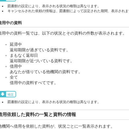
図書館の設定により、表示される状況の種類は異なります。
キャンセルされた依頼の情報は、図書館によって設定された期間、表示されま
借用中の資料
借用中の資料一覧では、以下の状況とその資料の件数が表示されます。
延滞中
返却期限が過ぎている資料です。
まもなく返却日
返却期限が近づいている資料です。
借用中
あなたが借りている他機関の資料です。
全て
借用中の資料すべてです。
補足
図書館の設定により、表示される状況の種類は異なります。
借用依頼した資料の一覧と資料の情報
他機関へ借用を依頼した資料が、状況ごとに一覧表示されます。