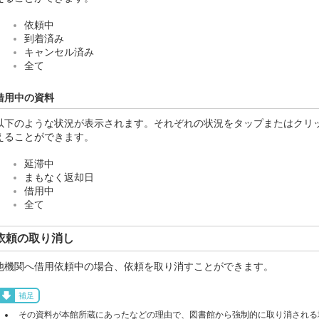
依頼中
到着済み
キャンセル済み
全て
借用中の資料
以下のような状況が表示されます。それぞれの状況をタップまたはクリ
えることができます。
延滞中
まもなく返却日
借用中
全て
依頼の取り消し
他機関へ借用依頼中の場合、依頼を取り消すことができます。
補足
その資料が本館所蔵にあったなどの理由で、図書館から強制的に取り消される