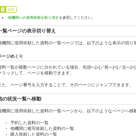
参照
他機関への借用依頼を取り消す
を参照してください。
一覧ページの表示切り替え
他機関に借用依頼した資料の一覧ページでは、以下のような表示の切り
ページめくり
資料一覧が複数ページに分かれている場合、先頭へ[«]／前へ[<]／次へ[>
クリックして、ページを移動できます。
また、ページ番号を入力することで、そのページにジャンプできます。
他の状況一覧へ移動
他機関に借用依頼した資料の一覧ページから、以下のようなページへ移
予約した資料の一覧
他機関に複写依頼した資料の一覧
購入依頼した資料の一覧