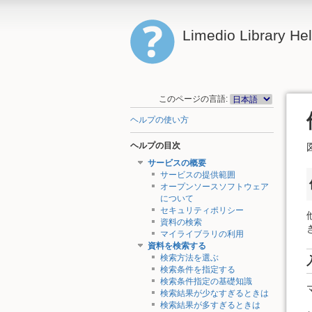
Limedio Library He
このページの言語:
ヘルプの使い方
ヘルプの目次
サービスの概要
サービスの提供範囲
オープンソースソフトウェア
について
セキュリティポリシー
資料の検索
マイライブラリの利用
資料を検索する
検索方法を選ぶ
検索条件を指定する
検索条件指定の基礎知識
検索結果が少なすぎるときは
検索結果が多すぎるときは