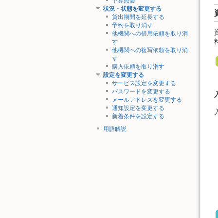
予算照会
状況・状態を変更する
貸出期間を延長する
予約を取り消す
他機関への借用依頼を取り消
す
他機関への複写依頼を取り消
す
購入依頼を取り消す
設定を変更する
サービス設定を変更する
パスワードを変更する
メールアドレスを変更する
通知設定を変更する
新着条件を設定する
用語解説