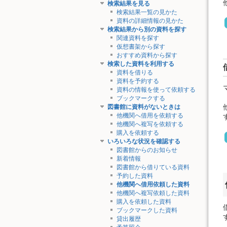
検索結果を見る
検索結果一覧の見かた
資料の詳細情報の見かた
検索結果から別の資料を探す
関連資料を探す
仮想書架から探す
おすすめ資料から探す
検索した資料を利用する
資料を借りる
資料を予約する
資料の情報を使って依頼する
ブックマークする
図書館に資料がないときは
他機関へ借用を依頼する
他機関へ複写を依頼する
購入を依頼する
いろいろな状況を確認する
図書館からのお知らせ
新着情報
図書館から借りている資料
予約した資料
他機関へ借用依頼した資料
他機関へ複写依頼した資料
購入を依頼した資料
ブックマークした資料
貸出履歴